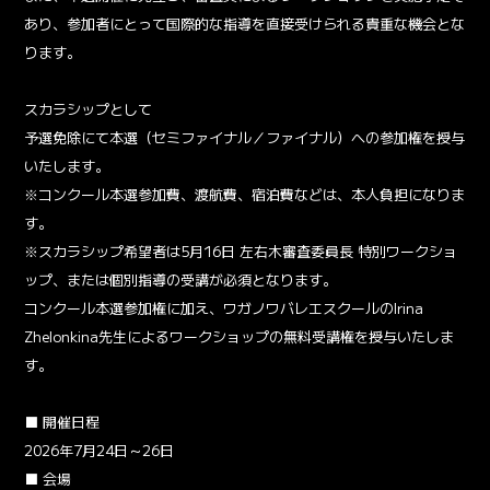
あり、参加者にとって国際的な指導を直接受けられる貴重な機会とな
ります。
スカラシップとして
予選免除にて本選（セミファイナル／ファイナル）への参加権を授与
いたします。
※コンクール本選参加費、渡航費、宿泊費などは、本人負担になりま
す。
※スカラシップ希望者は5月16日 左右木審査委員長 特別ワークショ
ップ、または個別指導の受講が必須となります。
コンクール本選参加権に加え、ワガノワバレエスクールのIrina
Zhelonkina先生によるワークショップの無料受講権を授与いたしま
す。
■ 開催日程
2026年7月24日～26日
■ 会場