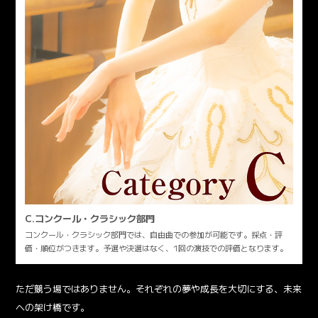
C.コンクール・クラシック部門
コンクール・クラシック部門では、自由曲での参加が可能です。採点・評
価・順位がつきます。予選や決選はなく、1回の演技での評価となります。
ただ競う場ではありません。それぞれの夢や成長を大切にする、未来
への架け橋です。