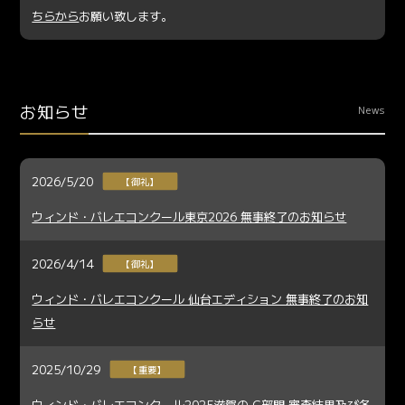
ちらから
お願い致します。
お知らせ
News
2026/5/20
【御礼】
ウィンド・バレエコンクール東京2026 無事終了のお知らせ
2026/4/14
【御礼】
ウィンド・バレエコンクール 仙台エディション 無事終了のお知
らせ
2025/10/29
【重要】
ウィンド・バレエコンクール2025滋賀の C部門 審査結果及び各