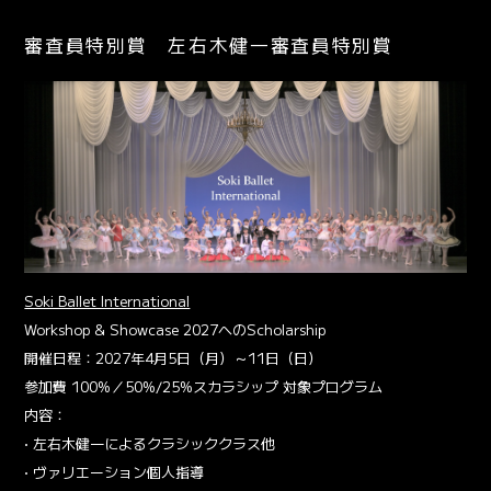
審査員特別賞 左右木健一審査員特別賞
Soki Ballet International
Workshop & Showcase 2027へのScholarship
開催日程：2027年4月5日（月）～11日（日）
参加費 100%／50%/25%スカラシップ 対象プログラム
内容：
• 左右木健一によるクラシッククラス他
• ヴァリエーション個人指導