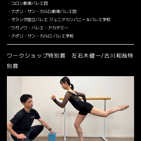
・コロン劇場バレエ団
・ナポリ・サン・カルロ劇場バレエ団
・オランダ国立バレエ ジュニアカンパニー＆バレエ学校
・ワガノワ・バレエ・アカデミー
・ナポリ・サン・カルロ バレエ学校
ワークショップ特別賞 左右木健一/古川和哉特
別賞