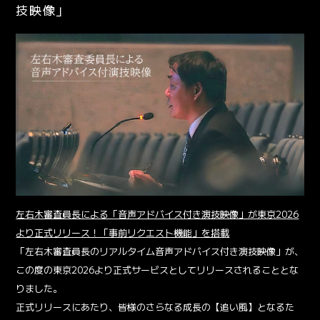
技映像」
左右木審査員長による「音声アドバイス付き演技映像」が東京2026
より正式リリース！「事前リクエスト機能」を搭載
「左右木審査員長のリアルタイム音声アドバイス付き演技映像」が、
この度の東京2026より正式サービスとしてリリースされることとな
りました。
正式リリースにあたり、皆様のさらなる成長の【追い風】となるた