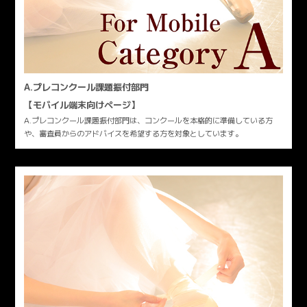
A.プレコンクール課題振付部門
【モバイル端末向けページ】
A.プレコンクール課題振付部門は、コンクールを本格的に準備している方
や、審査員からのアドバイスを希望する方を対象としています。