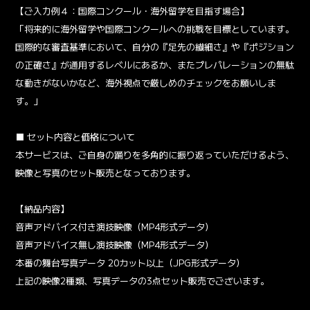
【ご入力例４：国際コンクール・海外留学を目指す場合】
「将来的に海外留学や国際コンクールへの挑戦を目標としています。
国際的な審査基準において、自分の『足先の繊細さ』や『ポジション
の正確さ』が通用するレベルにあるか、またプレパレーションの無駄
な動きがないかなど、海外視点で厳しめのチェックをお願いしま
す。」
■ セット内容と価格について
本サービスは、ご自身の踊りを多角的に振り返っていただけるよう、
映像と写真のセット販売となっております。
【納品内容】
音声アドバイス付き演技映像（MP4形式データ）
音声アドバイス無し演技映像（MP4形式データ）
本番の舞台写真データ 20カット以上（JPG形式データ）
上記の映像2種類、写真データの3点セット販売でございます。