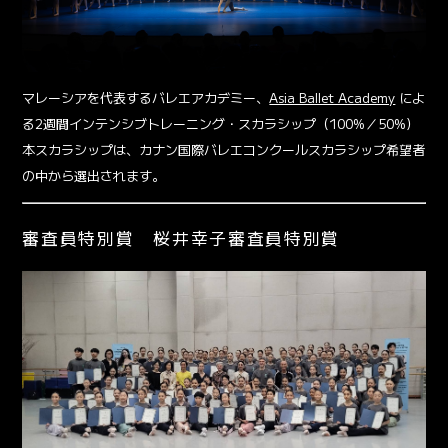
マレーシアを代表するバレエアカデミー、
Asia Ballet Academy
によ
る2週間インテンシブトレーニング・スカラシップ（100%／50%）
本スカラシップは、カナン国際バレエコンクールスカラシップ希望者
の中から選出されます。
審査員特別賞 桜井幸子審査員特別賞