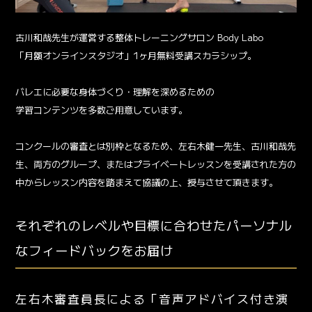
古川和哉先生が運営する整体トレーニングサロン Body Labo
「月額オンラインスタジオ」1ヶ月無料受講スカラシップ。
バレエに必要な身体づくり・理解を深めるための
学習コンテンツを多数ご用意しています。
コンクールの審査とは別枠となるため、左右木健一先生、古川和哉先
生、両方のグループ、またはプライベートレッスンを受講された方の
中からレッスン内容を踏まえて協議の上、授与させて頂きます。
それぞれのレベルや目標に合わせたパーソナル
なフィードバックをお届け
左右木審査員長による「音声アドバイス付き演