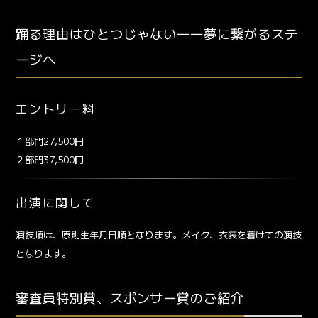
踊る理由はひとつじゃない――夢に繋がるステ
ージへ
エントリー料
１部門27,500円
２部門37,500円
出演に関して
演技順は、原則生年月日順となります。メイク、衣装を着けての演技
となります。
審査員特別賞、スポンサー賞のご紹介