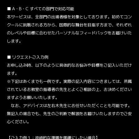
■ A・B・C すべての部門で対応可能
本サービスは、全部門の出場者様を対象としております。初めてコン
クールに挑戦される方から、国際的な舞台を目指す方まで、それぞれ
のレベルや目標に合わせたパーソナルなフィードバックをお届けいた
します。
■ リクエストご入力例
お申し込み時、以下のように具体的なお悩みや目標をご記入いただけ
ます。
※下記はあくまでも一例です。実際の記入内容につきましては、所属
されているお教室の指導者の先生とよくご相談の上、お決めください
ますようお願いいたします。
なお、アドバイスは左右木先生にお任せいただくことも可能です。
無記入の場合でも、先生のご判断で解説をお届けいたしますのでご安
心ください。
【ご入力例１：技術的な課題を明確にしたい場合】