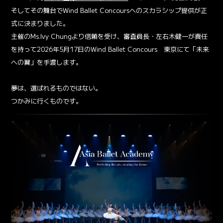
そしてその舞台でWind Ballet Concoursへのスカラシップ提供が正
式に決まりました。
主催のMs.Ivy Chungより信頼を受け、審査員長・左右木健一が責任
を持って2026年5月17日のWind Ballet Concours 東京にて「未来
への翼」を手渡します。
夢は、選ばれるものではない。
つかみに行くものです。