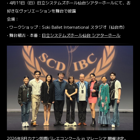
• 4月11日（日）日立システムズホール仙台シアターホールにて、お
好きなヴァリエーションを舞台で披露
会場：
• ワークショップ：Soki Ballet International スタジオ（仙台市）
• 舞台稽古・本番：
日立システムズホール仙台 シアターホール
2026年8月
カナン国際バレエコンクール
in マレーシア 開催決定。