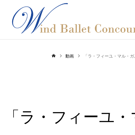
動画
「ラ・フィーユ・マル・ガ
「ラ・フィーユ・