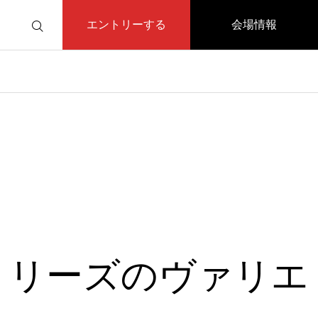
エントリーする
会場情報
りリーズのヴァリエ