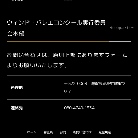
ウィンド・バレエコンクール実行委員
Headquarters
会本部
お問い合わせは、原則上部にありますフォーム
よりお願いいたします。
〒522-0068 滋賀県彦根市城町2-
所在地
9-7
連絡先
080-4740-1334
ホーム
審査員
部門
お問い合わせ
返金規定